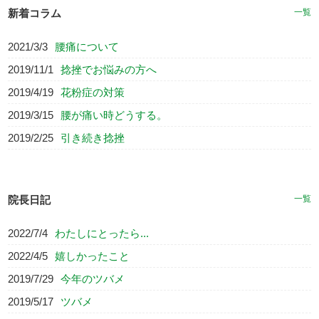
新着コラム
一覧
2021/3/3
腰痛について
2019/11/1
捻挫でお悩みの方へ
2019/4/19
花粉症の対策
2019/3/15
腰が痛い時どうする。
2019/2/25
引き続き捻挫
院長日記
一覧
2022/7/4
わたしにとったら...
2022/4/5
嬉しかったこと
2019/7/29
今年のツバメ
2019/5/17
ツバメ