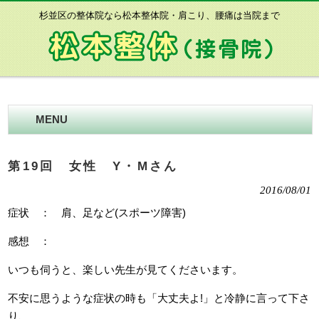
杉並区の整体院なら松本整体院・肩こり、腰痛は当院まで
MENU
第19回 女性 Y・Mさん
2016/08/01
症状 ： 肩、足など(スポーツ障害)
感想 ：
いつも伺うと、楽しい先生が見てくださいます。
不安に思うような症状の時も「大丈夫よ!」と冷静に言って下さ
り、